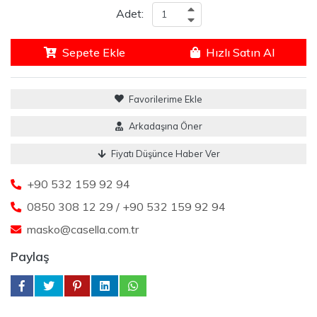
Adet:
Sepete Ekle
Hızlı Satın Al
Favorilerime Ekle
Arkadaşına Öner
Fiyatı Düşünce Haber Ver
+90 532 159 92 94
0850 308 12 29 / +90 532 159 92 94
masko@casella.com.tr
Paylaş