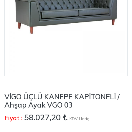
VİGO ÜÇLÜ KANEPE KAPİTONELİ /
Ahşap Ayak VGO 03
58.027,20 ₺
Fiyat :
KDV Hariç