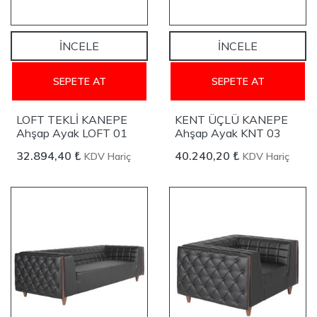
İNCELE
İNCELE
SEPETE AT
SEPETE AT
LOFT TEKLİ KANEPE
KENT ÜÇLÜ KANEPE
Ahşap Ayak LOFT 01
Ahşap Ayak KNT 03
32.894,40 ₺
40.240,20 ₺
KDV Hariç
KDV Hariç
YENİ
YENİ