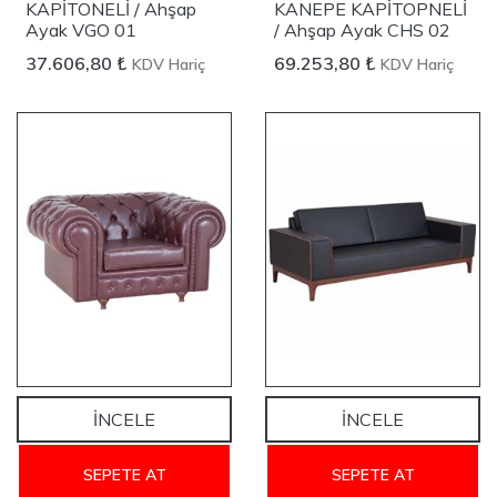
KAPİTONELİ / Ahşap
KANEPE KAPİTOPNELİ
Ayak VGO 01
/ Ahşap Ayak CHS 02
37.606,80 ₺
69.253,80 ₺
KDV Hariç
KDV Hariç
YENİ
YENİ
İNCELE
İNCELE
SEPETE AT
SEPETE AT