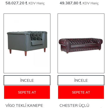
58.027,20 ₺
49.387,80 ₺
KDV Hariç
KDV Hariç
YENİ
YENİ
İNCELE
İNCELE
SEPETE AT
SEPETE AT
VİGO TEKLİ KANEPE
CHESTER ÜÇLÜ