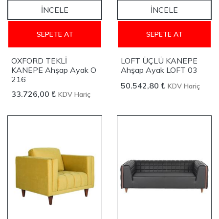
İNCELE
İNCELE
SEPETE AT
SEPETE AT
OXFORD TEKLİ
LOFT ÜÇLÜ KANEPE
KANEPE Ahşap Ayak O
Ahşap Ayak LOFT 03
216
50.542,80 ₺
KDV Hariç
33.726,00 ₺
KDV Hariç
YENİ
YENİ