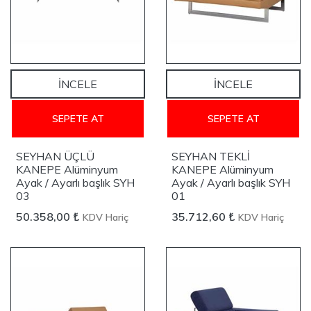
İNCELE
İNCELE
SEPETE AT
SEPETE AT
SEYHAN ÜÇLÜ
SEYHAN TEKLİ
KANEPE Alüminyum
KANEPE Alüminyum
Ayak / Ayarlı başlık SYH
Ayak / Ayarlı başlık SYH
03
01
50.358,00 ₺
35.712,60 ₺
KDV Hariç
KDV Hariç
YENİ
YENİ