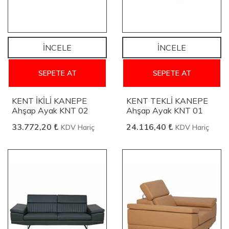
İNCELE
İNCELE
SEPETE AT
SEPETE AT
KENT İKİLİ KANEPE
KENT TEKLİ KANEPE
Ahşap Ayak KNT 02
Ahşap Ayak KNT 01
33.772,20 ₺
24.116,40 ₺
KDV Hariç
KDV Hariç
YENİ
YENİ