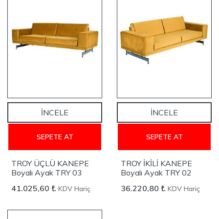
İNCELE
İNCELE
SEPETE AT
SEPETE AT
TROY ÜÇLÜ KANEPE
TROY İKİLİ KANEPE
Boyalı Ayak TRY 03
Boyalı Ayak TRY 02
41.025,60 ₺
36.220,80 ₺
KDV Hariç
KDV Hariç