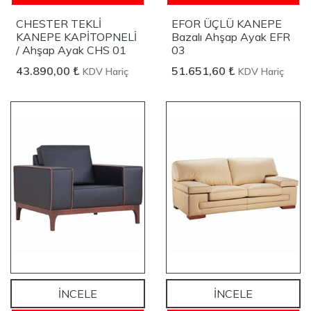
CHESTER TEKLİ
EFOR ÜÇLÜ KANEPE
KANEPE KAPİTOPNELİ
Bazalı Ahşap Ayak EFR
/ Ahşap Ayak CHS 01
03
43.890,00 ₺
51.651,60 ₺
KDV Hariç
KDV Hariç
YENİ
YENİ
İNCELE
İNCELE