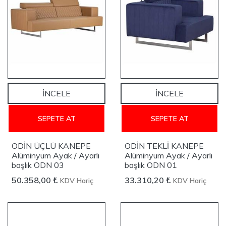
İNCELE
İNCELE
SEPETE AT
SEPETE AT
ODİN ÜÇLÜ KANEPE
ODİN TEKLİ KANEPE
Alüminyum Ayak / Ayarlı
Alüminyum Ayak / Ayarlı
başlık ODN 03
başlık ODN 01
50.358,00 ₺
33.310,20 ₺
KDV Hariç
KDV Hariç
YENİ
YENİ