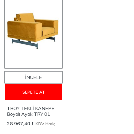
YENİ
İNCELE
SEPETE AT
TROY TEKLİ KANEPE
Boyalı Ayak TRY 01
28.967,40 ₺
KDV Hariç