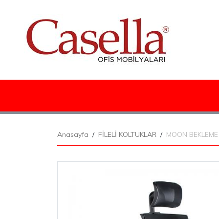
Anasayfa
FİLELİ KOLTUKLAR
MOON BEKLEME KO