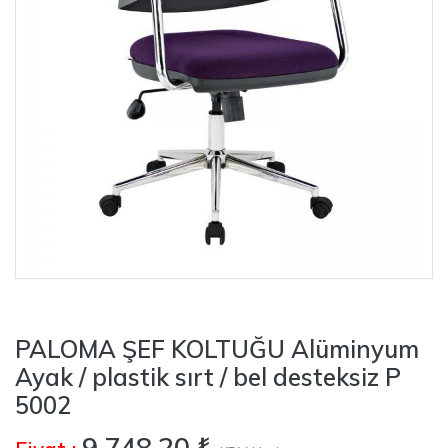
PALOMA ŞEF KOLTUĞU Alüminyum
Ayak / plastik sırt / bel desteksiz P
5002
9.748,20 ₺