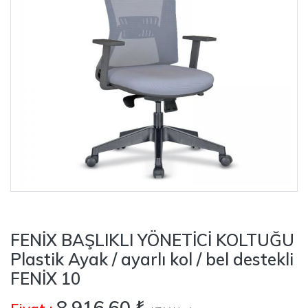
FENİX BAŞLIKLI YÖNETİCİ KOLTUĞU
Plastik Ayak / ayarlı kol / bel destekli
FENİX 10
8.916,60 ₺