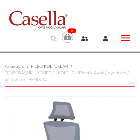
0
Anasayfa
FİLELİ KOLTUKLAR
FENİX BAŞLIKLI YÖNETİCİ KOLTUĞU Plastik Ayak / ayarlı kol /
bel destekli FENİX 10