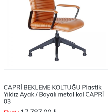
CAPRİ BEKLEME KOLTUĞU Plastik
Yıldız Ayak / Boyalı metal kol CAPRİ
03
17.787,00 ₺